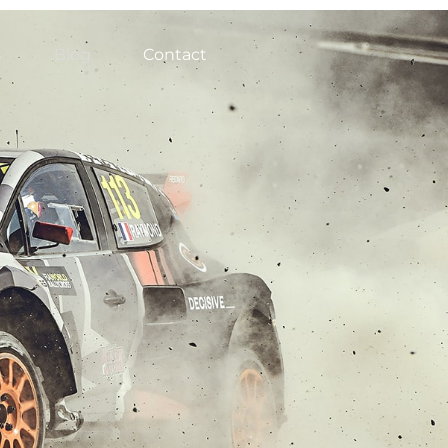
s
Blog
Contact