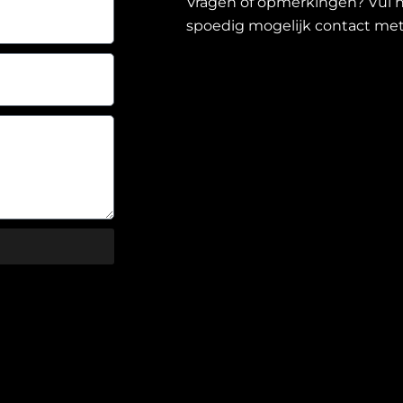
Vragen of opmerkingen? Vul h
spoedig mogelijk contact met 