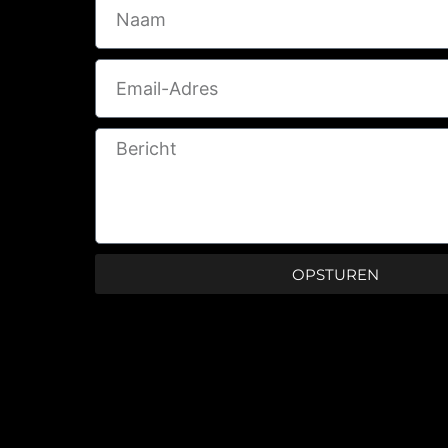
Name
Email
Message
OPSTUREN