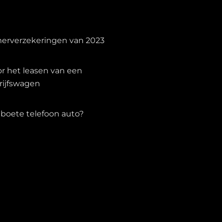
merverzekeringen van 2023
or het leasen van een
rijfswagen
 boete telefoon auto?