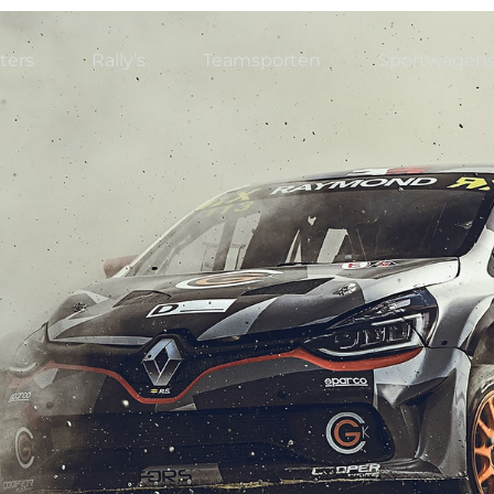
ters
Rally’s
Teamsporten
Sportwagen