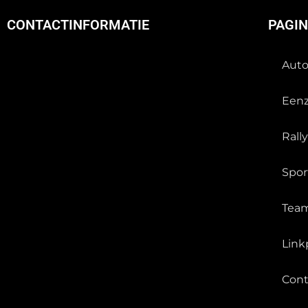
CONTACTINFORMATIE
PAGI
Auto
Eenz
Rally
Spo
Tea
Link
Cont