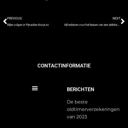
Prev
N
PREVIOUS
NEXT
Rijles volgen in Pijnacker doe je zo
Vijf redenen voor het leasen van een elektrische bedrijfswagen
CONTACTINFORMATIE
BERICHTEN
De beste
oldtimerverzekeringen
van 2023