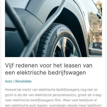
Vijf redenen voor het leasen van
een elektrische bedrijfswagen
Auto
/
Renelobbe
Hoewel de markt van elektrische bedrijfswagens nog niet zo
groot is als die van elektrische personenauto’s, groeit de vraag
naar elektrische bedrijfswagens flink. Waar veel bedrijven al
een elektrische auto leasen, overwegen steeds meer bedrijven