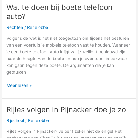
Wat te doen bij boete telefoon
auto?
Rechten
/
Renelobbe
Volgens de wet is het niet toegestaan om tijdens het besturen
van een voertuig je mobiele telefoon vast te houden. Wanneer
je een boete telefoon auto krijgt zal je wellicht benieuwd zijn
naar de hoogte van de boete en hoe je eventueel in bezwaar
kan gaan tegen deze boete. De argumenten die je kan
gebruiken
Meer lezen »
Rijles volgen in Pijnacker doe je zo
Rijles
volgen
Rijschool
/
Renelobbe
in
Pijnacker
Rijles volgen in Pijnacker? Je bent zeker niet de enige! Het
doe